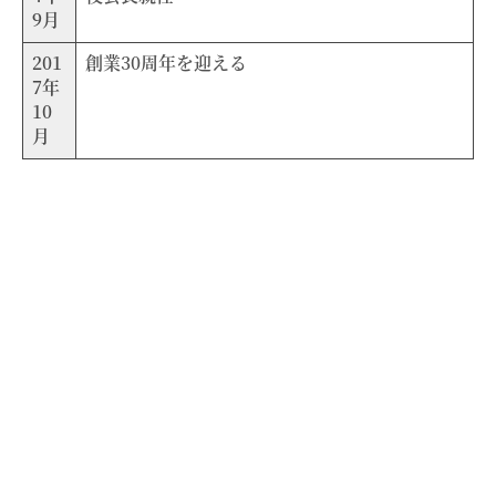
9月
201
創業30周年を迎える
7年
10
月