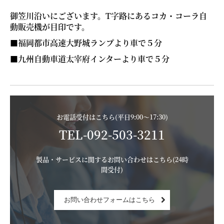
御笠川沿いにございます。T字路にあるコカ・コーラ自
動販売機が目印です。
■福岡都市高速大野城ランプより車で５分
■九州自動車道太宰府インターより車で５分
お電話受付はこちら(平日9:00〜17:30)
TEL-092-503-3211
製品・サービスに関するお問い合わせはこちら(24時
間受付)
お問い合わせフォームはこちら