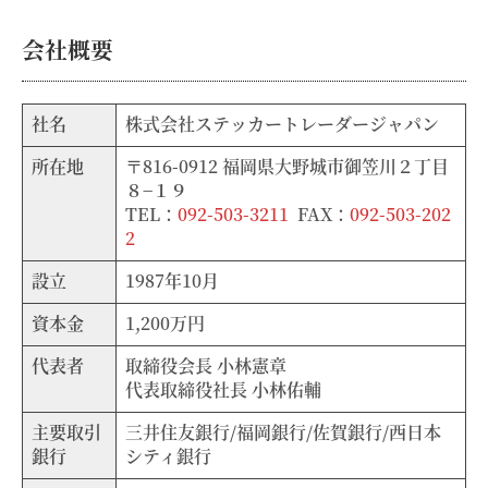
会社概要
社名
株式会社ステッカートレーダージャパン
所在地
〒816-0912 福岡県大野城市御笠川２丁目
８−１９
TEL：
092-503-3211
FAX：
092-503-202
2
設立
1987年10月
資本金
1,200万円
代表者
取締役会長 小林憲章
代表取締役社長 小林佑輔
主要取引
三井住友銀行/福岡銀行/佐賀銀行/西日本
銀行
シティ銀行