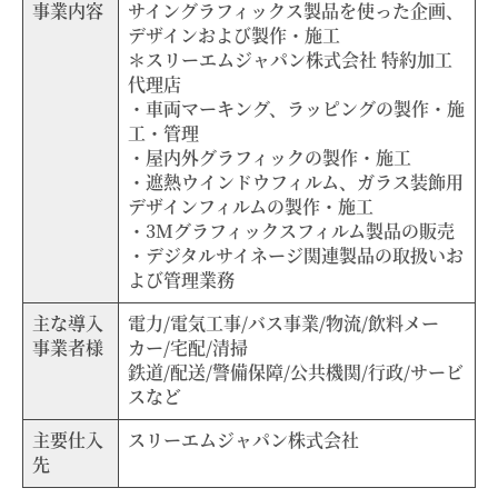
事業内容
サイングラフィックス製品を使った企画、
デザインおよび製作・施工
＊スリーエムジャパン株式会社 特約加工
代理店
・車両マーキング、ラッピングの製作・施
工・管理
・屋内外グラフィックの製作・施工
・遮熱ウインドウフィルム、ガラス装飾用
デザインフィルムの製作・施工
・3Mグラフィックスフィルム製品の販売
・デジタルサイネージ関連製品の取扱いお
よび管理業務
主な導入
電力/電気工事/バス事業/物流/飲料メー
事業者様
カー/宅配/清掃
鉄道/配送/警備保障/公共機関/行政/サービ
スなど
主要仕入
スリーエムジャパン株式会社
先