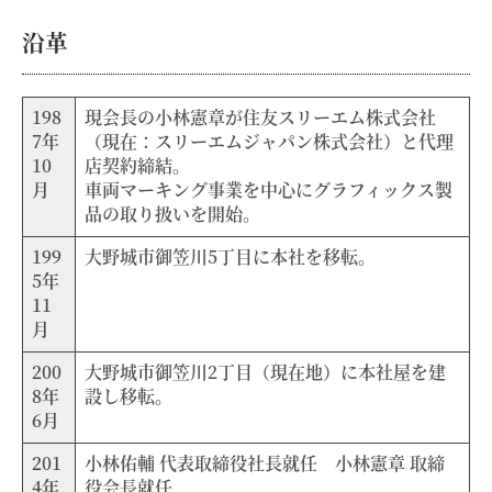
沿革
198
現会長の小林憲章が住友スリーエム株式会社
7年
（現在：スリーエムジャパン株式会社）と代理
10
店契約締結。
月
車両マーキング事業を中心にグラフィックス製
品の取り扱いを開始。
199
大野城市御笠川5丁目に本社を移転。
5年
11
月
200
大野城市御笠川2丁目（現在地）に本社屋を建
8年
設し移転。
6月
201
小林佑輔 代表取締役社長就任 小林憲章 取締
4年
役会長就任