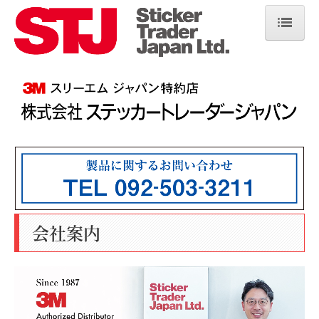
ホーム
会社概要
製品・サービス
よくある質問
施工事例
採用情報
会社案内
お問い合わせ